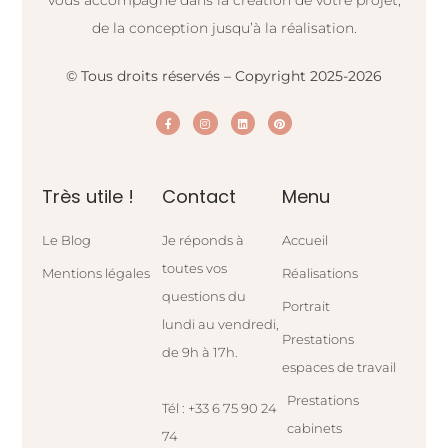
de la conception jusqu’à la réalisation.
© Tous droits réservés – Copyright 2025-2026
Très utile !
Contact
Menu
Le Blog
Je réponds à
Accueil
toutes vos
Mentions légales
Réalisations
questions du
Portrait
lundi au vendredi,
Prestations
de 9h à 17h.
espaces de travail
Prestations
Tél : +33 6 75 90 24
cabinets
74