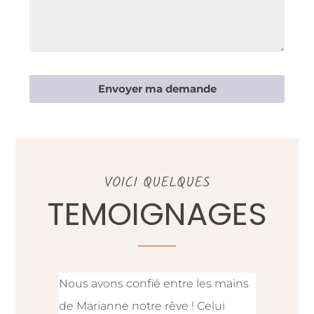
Envoyer ma demande
VOICI QUELQUES
TEMOIGNAGES
Nous avons confié entre les mains
J'ai choisi
de Marianne notre rêve ! Celui
l’intérieu