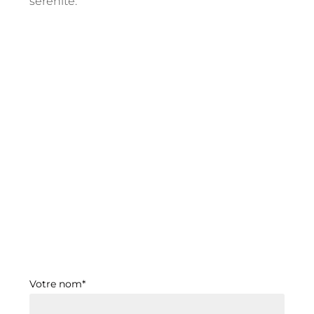
sérénité.
Votre nom*