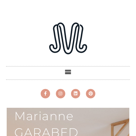
Marianne
GARABED