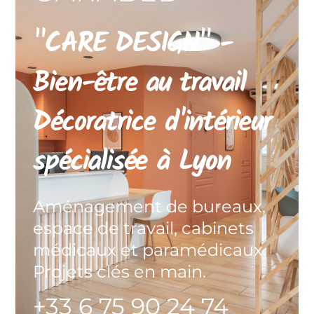
"CARE DESIGN" -
Bien-être au travail
Décoratrice d'intérieur
spécialisée à Lyon
Aménagement de bureaux,
espace de travail, cabinets
médicaux et paramédicaux.
Projets clés en main.
+33 6 75 90 24 74