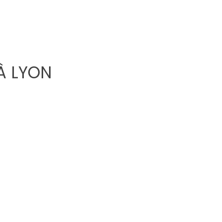
À LYON