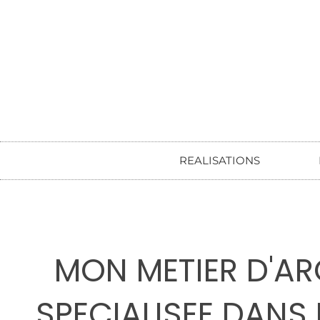
REALISATIONS
MON METIER D'ARC
SPECIALISEE DANS