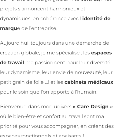
projets s’annoncent harmonieux et
dynamiques, en cohérence avec l’
identité de
marqu
e de l’entreprise.
Aujourd’hui, toujours dans une démarche de
création globale, je me spécialise : les
espaces
de travail
me passionnent pour leur diversité,
leur dynamisme, leur envie de nouveauté, leur
petit grain de folie …! et les
cabinets médicaux
,
pour le soin que l’on apporte à l’humain.
Bienvenue dans mon univers
« Care Design »
où le bien-être et confort au travail sont ma
priorité pour vous accompagner, en créant des
espaces fonctionnels et apaisants !