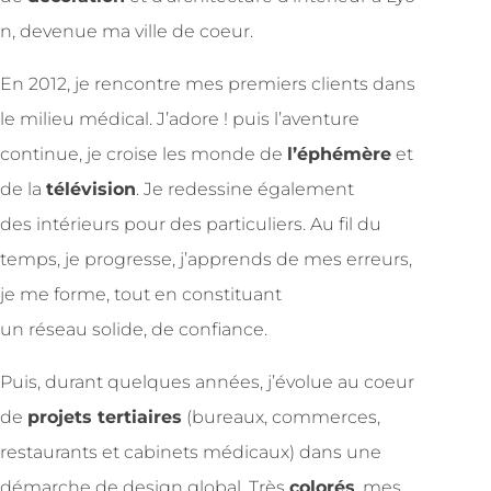
n, devenue ma ville de coeur.
En 2012, je rencontre mes premiers clients dans
le milieu médical. J’adore ! puis l’aventure
continue, je croise les monde de
l’éphémère
et
de la
télévision
. Je redessine également
des intérieurs pour des particuliers. Au fil du
temps, je progresse, j’apprends de mes erreurs,
je me forme, tout en constituant
un réseau solide, de confiance.
Puis, durant quelques années, j’évolue au coeur
de
projets tertiaires
(bureaux, commerces,
restaurants et cabinets médicaux) dans une
démarche de design global. Très
colorés
, mes