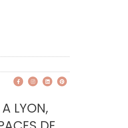
 A LYON,
SPACES DE