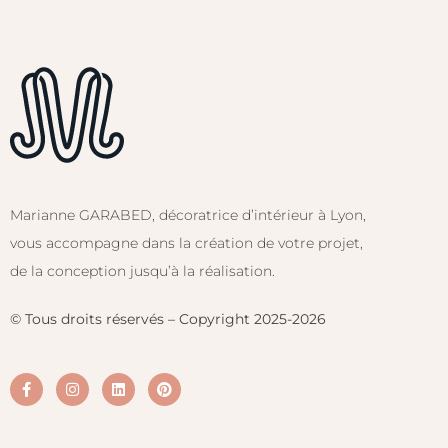
Marianne GARABED, décoratrice d’intérieur à Lyon,
vous accompagne dans la création de votre projet,
de la conception jusqu’à la réalisation.
© Tous droits réservés – Copyright 2025-2026