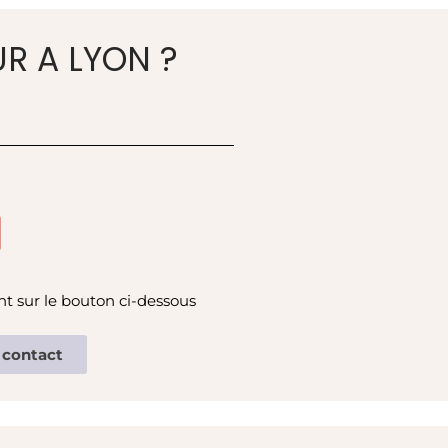
R A LYON ?
t sur le bouton ci-dessous
 contact