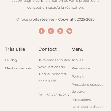
accompagne dans la création de votre projet, de la
conception jusqu’à la réalisation.
© Tous droits réservés – Copyright 2025-2026
Très utile !
Contact
Menu
Le Blog
Je réponds à toutes
Accueil
vos questions du
Mentions légales
Réalisations
lundi au vendredi,
Portrait
de 9h à 17h.
Prestations espaces
de travail
Tél : +33 6 75 90 24 74
Prestations
cabinets médicaux